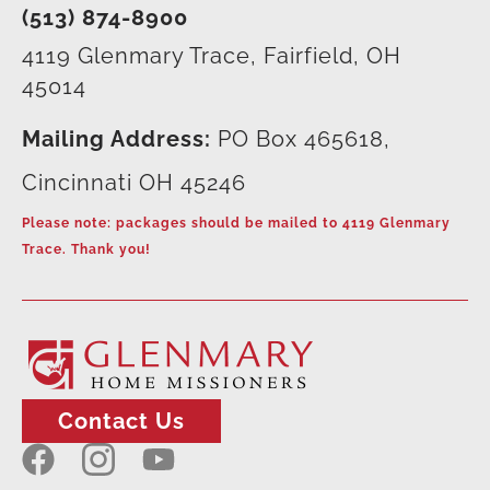
(513) 874-8900
4119 Glenmary Trace, Fairfield, OH
45014
Mailing Address:
PO Box 465618,
Cincinnati OH 45246
Please note: packages should be mailed to 4119 Glenmary
Trace. Thank you!
Contact Us