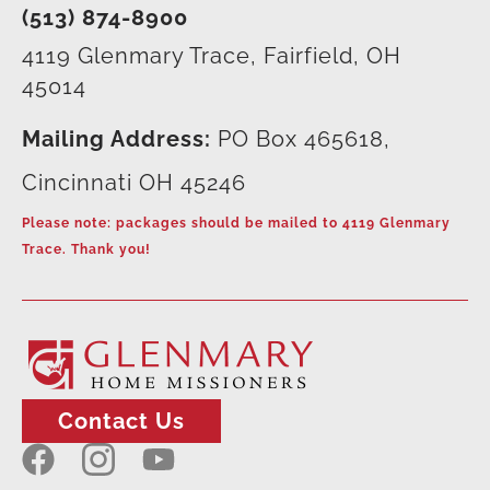
(513) 874-8900
4119 Glenmary Trace, Fairfield, OH
45014
Mailing Address:
PO Box 465618,
Cincinnati OH 45246
Please note: packages should be mailed to 4119 Glenmary
Trace. Thank you!
Contact Us