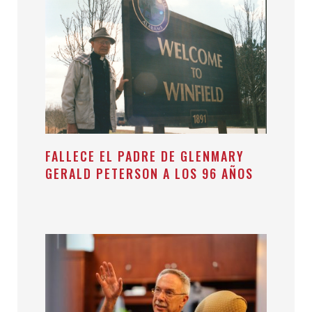
FALLECE EL PADRE DE GLENMARY
GERALD PETERSON A LOS 96 AÑOS