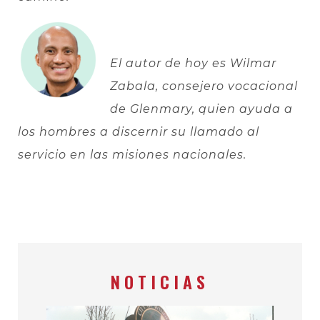
El autor de hoy es Wilmar
Zabala, consejero vocacional
de Glenmary, quien ayuda a
los hombres a discernir su llamado al
servicio en las misiones nacionales.
NOTICIAS