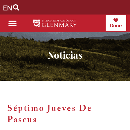
EN
Done
Noticias
Séptimo Jueves De
Pascua