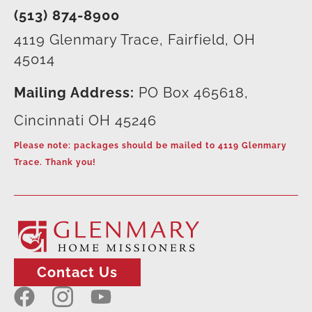
(513) 874-8900
4119 Glenmary Trace, Fairfield, OH
45014
Mailing Address:
PO Box 465618,
Cincinnati OH 45246
Please note: packages should be mailed to 4119 Glenmary
Trace. Thank you!
Contact Us