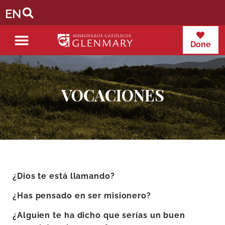
EN
Done
VOCACIONES
¿Dios te está llamando?
¿Has pensado en ser misionero?
¿Alguien te ha dicho que serías un buen