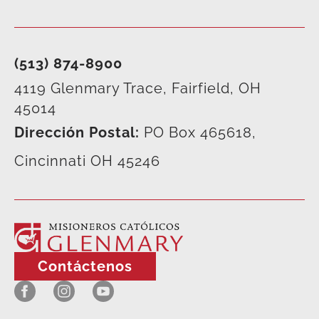
(513) 874-8900
4119 Glenmary Trace, Fairfield, OH
45014
Dirección Postal:
PO Box 465618,
Cincinnati OH 45246
Contáctenos