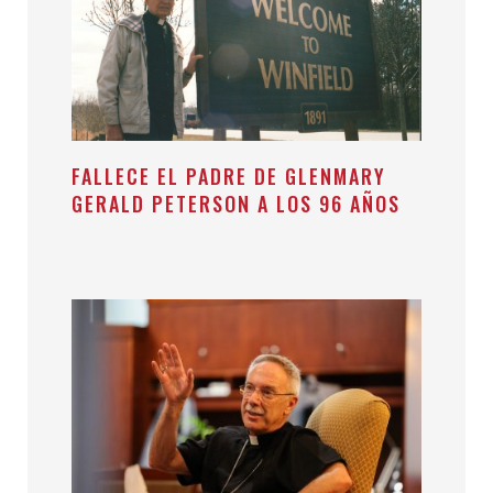
FALLECE EL PADRE DE GLENMARY
GERALD PETERSON A LOS 96 AÑOS