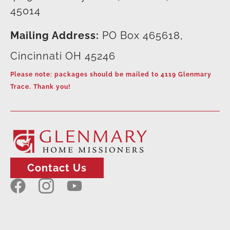
45014
Mailing Address:
PO Box 465618,
Cincinnati OH 45246
Please note: packages should be mailed to 4119 Glenmary
Trace. Thank you!
Contact Us