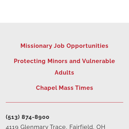
Missionary Job Opportunities
Protecting Minors and Vulnerable
Adults
Chapel Mass Times
(513) 874-8900
4119 Glenmary Trace, Fairfield, OH