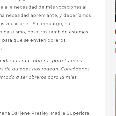
e a la necesidad de más vocaciones al
es una necesidad apremiante, y deberíamos
s vocaciones. Sin embargo, no
ro bautismo, nosotros también estamos
ar para que se envíen obreros,
».
 pidiendo más obreros para tu mies.
es de quienes nos rodean. Concédenos
lamado a ser obreros para la mies.
rmana Darlene Presley, Madre Superiora