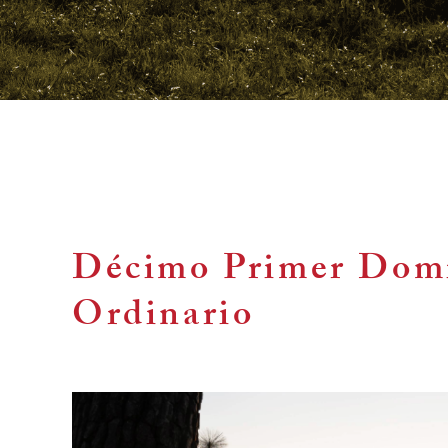
Décimo Primer Dom
Ordinario