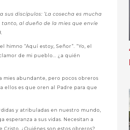
 a sus discípulos: ‘La cosecha es mucha
o tanto, al dueño de la mies que envíe
.
l himno “Aquí estoy, Señor”. “Yo, el
l clamor de mi pueblo… ¿a quién
na mies abundante, pero pocos obreros
ra ellos es que oren al Padre para que
didas y atribuladas en nuestro mundo,
a esperanza a sus vidas. Necesitan a
 Cristo. ¿Quiénes son estos obreros?