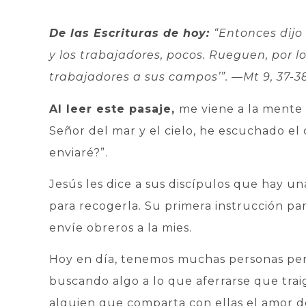
De las Escrituras de hoy:
“Entonces dijo
y los trabajadores, pocos. Rueguen, por l
trabajadores a sus campos’”.
—Mt 9, 37-38
Al leer este pasaje,
me viene a la mente e
Señor del mar y el cielo, he escuchado e
enviaré?”.
Jesús les dice a sus discípulos que hay u
para recogerla. Su primera instrucción pa
envíe obreros a la mies.
Hoy en día, tenemos muchas personas per
buscando algo a lo que aferrarse que traig
alguien que comparta con ellas el amor de