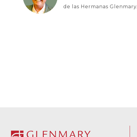
de las Hermanas Glenmary