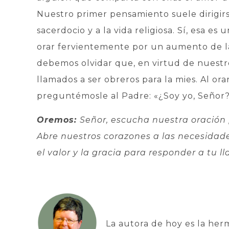
Nuestro primer pensamiento suele dirigirs
sacerdocio y a la vida religiosa. Sí, esa 
orar fervientemente por un aumento de la
debemos olvidar que, en virtud de nuest
llamados a ser obreros para la mies. Al or
preguntémosle al Padre: «¿Soy yo, Señor?
Oremos:
Señor, escucha nuestra oración
Abre nuestros corazones a las necesidad
el valor y la gracia para responder a tu l
La autora de hoy es la he