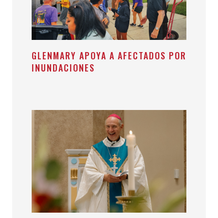
GLENMARY APOYA A AFECTADOS POR
INUNDACIONES