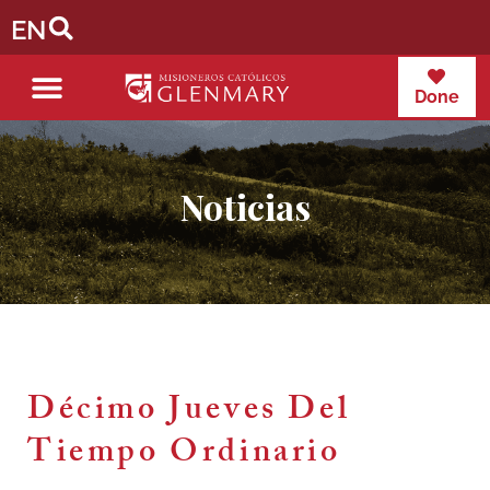
EN
Done
Noticias
Décimo Jueves Del
Tiempo Ordinario