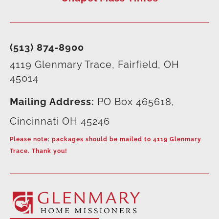
(513) 874-8900
4119 Glenmary Trace, Fairfield, OH
45014
Mailing Address:
PO Box 465618,
Cincinnati OH 45246
Please note: packages should be mailed to 4119 Glenmary
Trace. Thank you!