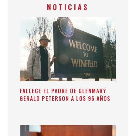
NOTICIAS
FALLECE EL PADRE DE GLENMARY
GERALD PETERSON A LOS 96 AÑOS