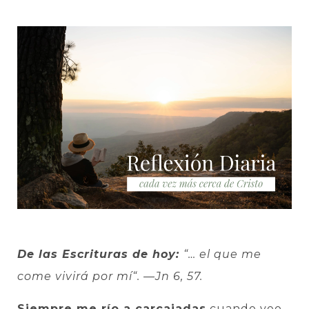
De las Escrituras de hoy:
“… el que me
come vivirá por mí“.
—Jn 6, 57.
Siempre me río a carcajadas
cuando veo