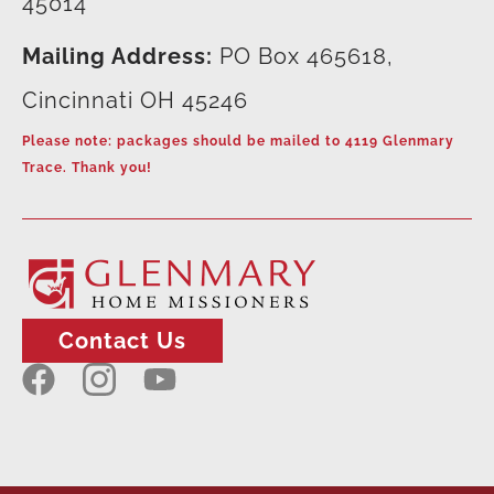
45014
Mailing Address:
PO Box 465618,
Cincinnati OH 45246
Please note: packages should be mailed to 4119 Glenmary
Trace. Thank you!
Contact Us