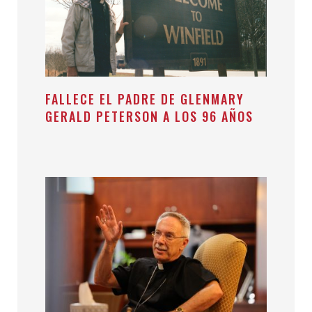
FALLECE EL PADRE DE GLENMARY
GERALD PETERSON A LOS 96 AÑOS