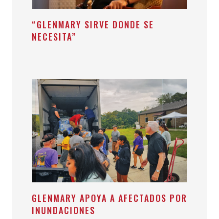
“GLENMARY SIRVE DONDE SE
NECESITA”
GLENMARY APOYA A AFECTADOS POR
INUNDACIONES