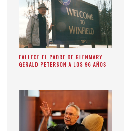
FALLECE EL PADRE DE GLENMARY
GERALD PETERSON A LOS 96 AÑOS