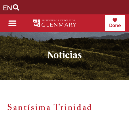
EN
Done
Noticias
Santísima Trinidad