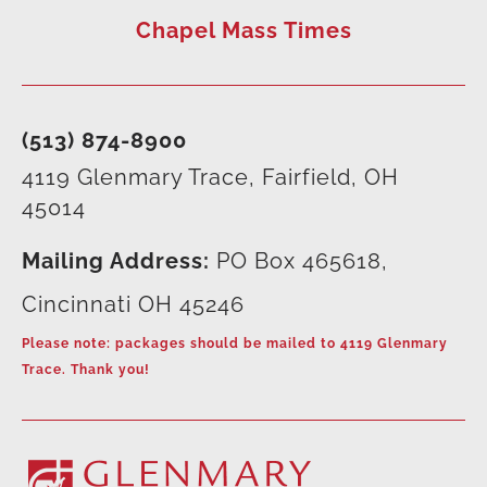
Chapel Mass Times
(513) 874-8900
4119 Glenmary Trace, Fairfield, OH
45014
Mailing Address:
PO Box 465618,
Cincinnati OH 45246
Please note: packages should be mailed to 4119 Glenmary
Trace. Thank you!