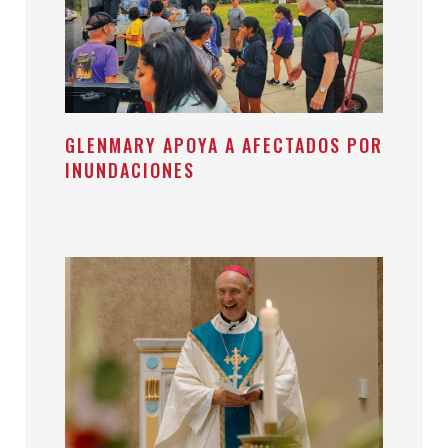
GLENMARY APOYA A AFECTADOS POR
INUNDACIONES