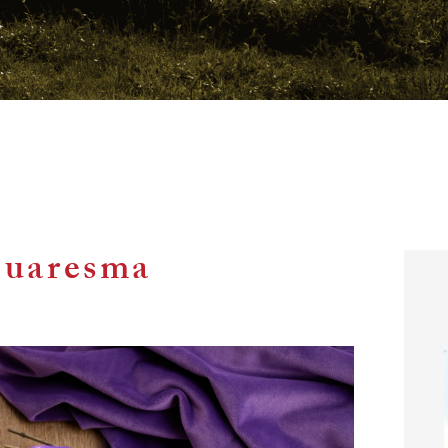
Cuaresma