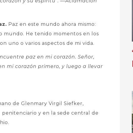
corazón y su espíritu”.
—Aclamación
az.
Paz en este mundo ahora mismo:
ro mundo. He tenido momentos en los
n uno o varios aspectos de mi vida.
ncuentre paz en mi corazón. Señor,
 mi corazón primero, y luego a llevar
mano de Glenmary Virgil Siefker,
o penitenciario y en la sede central de
hio.