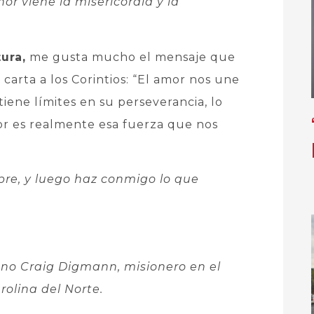
or viene la misericordia
y la
ura,
me gusta mucho el mensaje que
carta a los Corintios: “El amor nos une
iene límites en su perseverancia, lo
or es realmente esa fuerza que nos
re, y luego haz conmigo lo que
ano Craig Digmann, misionero en el
olina del Norte.