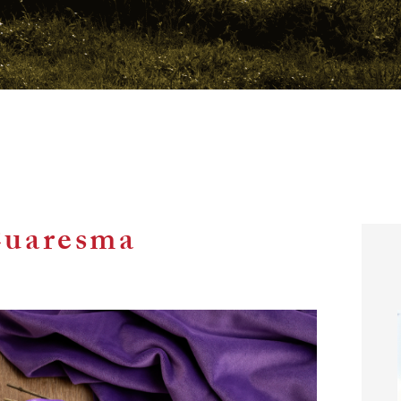
Cuaresma