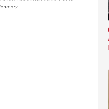
Glenmary.