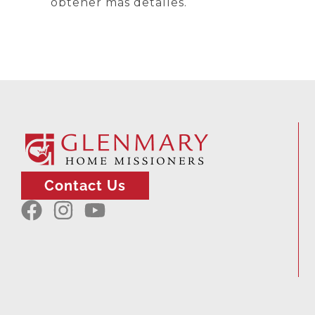
obtener más detalles.
Contact Us