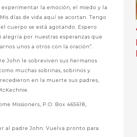
experimentar la emoción, el miedo y la
Mis días de vida aquí se acortan. Tengo
del cuerpo se está agotando. Espero
 alegría por nuestras esperanzas que
nos unos a otros con la oración”.
re John le sobreviven sus hermanos
 como muchas sobrinas, sobrinos y
recedieron en la muerte sus padres,
McKechnie.
me Missioners, P.O. Box 465618,
or al padre John. Vuelva pronto para