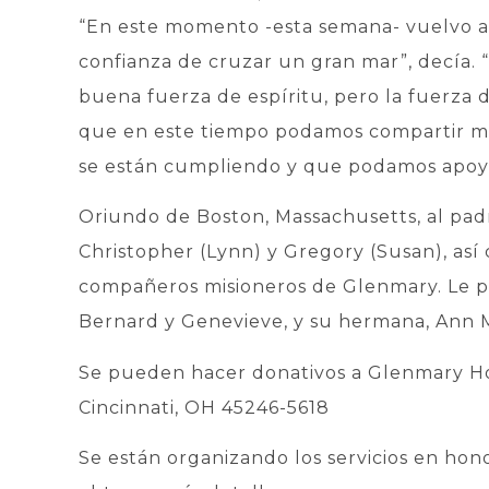
“En este momento -esta semana- vuelvo a 
confianza de cruzar un gran mar”, decía. “
buena fuerza de espíritu, pero la fuerza 
que en este tiempo podamos compartir mi
se están cumpliendo y que podamos apoyar
Oriundo de Boston, Massachusetts, al pad
Christopher (Lynn) y Gregory (Susan), así
compañeros misioneros de Glenmary. Le p
Bernard y Genevieve, y su hermana, Ann 
Se pueden hacer donativos a Glenmary Ho
Cincinnati, OH 45246-5618
Se están organizando los servicios en hon