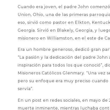
Cuando era joven, el padre John comenzó
Union, Ohio, una de las primeras parroqu
eso, sirvió como pastor en Elkton, Kentuc
Georgia. Sirvió en Blakely, Georgia, y lu
misionero en Williamston, en el este de Ca
Era un hombre generoso, dedicó gran parte 
“La pasión y la dedicación del padre John
inspiración para todos los que conoció”, d
Misioneros Católicos Glenmary. “Una vez se
pero su enfoque era muy preciso cuando s
servía”.
En un post en redes sociales, en mayo de
muerte inminente, mientras luchaba contr