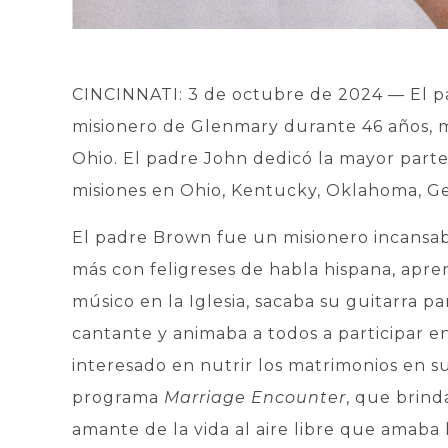
CINCINNATI: 3 de octubre de 2024 — El p
misionero de Glenmary durante 46 años, m
Ohio. El padre John dedicó la mayor parte 
misiones en Ohio, Kentucky, Oklahoma, Geo
El padre Brown fue un misionero incansab
más con feligreses de habla hispana, apr
músico en la Iglesia, sacaba su guitarra pa
cantante y animaba a todos a participar 
interesado en nutrir los matrimonios en su
programa
Marriage Encounter
, que brind
amante de la vida al aire libre que amaba 