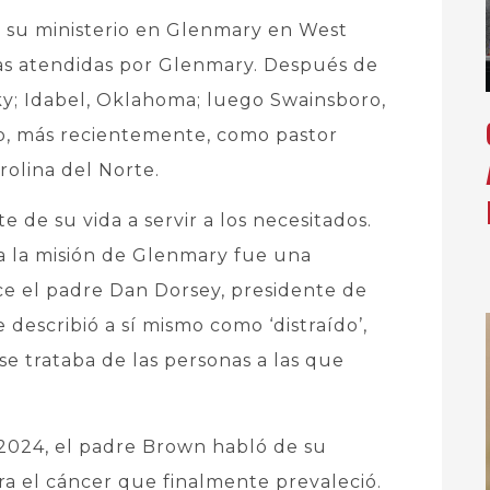
 su ministerio en Glenmary en West
ias atendidas por Glenmary. Después de
ky; Idabel, Oklahoma; luego Swainsboro,
ego, más recientemente, como pastor
rolina del Norte.
de su vida a servir a los necesitados.
 a la misión de Glenmary fue una
ice el padre Dan Dorsey, presidente de
 describió a sí mismo como ‘distraído’,
e trataba de las personas a las que
 2024, el padre Brown habló de su
a el cáncer que finalmente prevaleció.