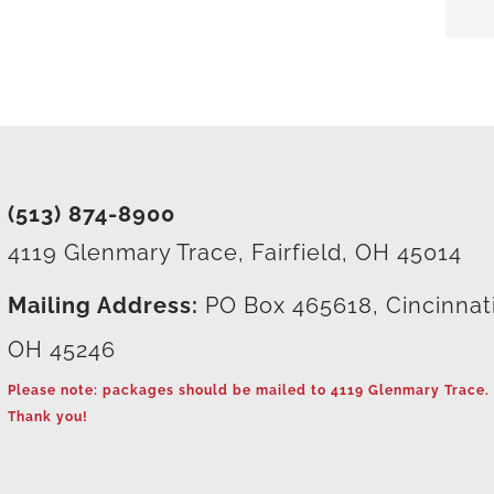
(513) 874-8900
4119 Glenmary Trace, Fairfield, OH 45014
Mailing Address:
PO Box 465618, Cincinnat
OH 45246
Please note: packages should be mailed to 4119 Glenmary Trace.
Thank you!