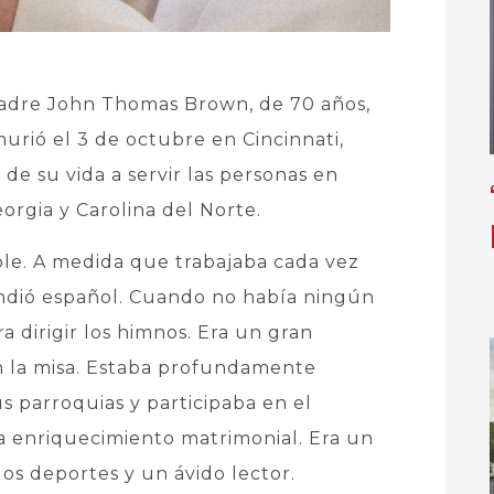
adre John Thomas Brown, de 70 años,
urió el 3 de octubre en Cincinnati,
de su vida a servir las personas en
rgia y Carolina del Norte.
le. A medida que trabajaba cada vez
endió español. Cuando no había ningún
ra dirigir los himnos. Era un gran
en la misa. Estaba profundamente
s parroquias y participaba en el
a enriquecimiento matrimonial. Era un
los deportes y un ávido lector.