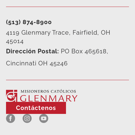
(513) 874-8900
4119 Glenmary Trace, Fairfield, OH
45014
Dirección Postal:
PO Box 465618,
Cincinnati OH 45246
Contáctenos