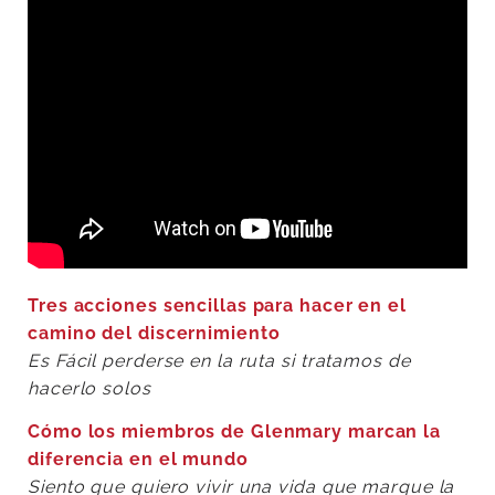
Tres acciones sencillas para hacer en el
camino del discernimiento
Es Fácil perderse en la ruta si tratamos de
hacerlo solos
Cómo los miembros de Glenmary marcan la
diferencia en el mundo
Siento que quiero vivir una vida que marque la