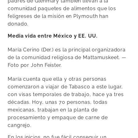
padres de Glenmary también llevan a la
comunidad paquetes de alimentos que los
feligreses de la misión en Plymouth han
donado.
Media vida entre México y EE. UU.
María Cerino (Der.) es la principal organizadora
de la comunidad religiosa de Mattamuskeet. —
Foto por John Feister.
María cuenta que ella y otras personas
comenzaron a viajar de Tabasco a este lugar,
con visas temporales de trabajo, hace ya tres
décadas. Hoy, unas 70 personas, todas
mexicanas, trabajan en la planta de
procesamiento y empaque de carne de
cangrejo.
En los inicios, no fue fácil conseguir un