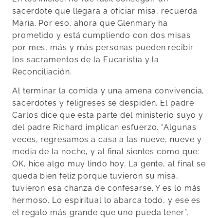
sacerdote que llegara a oficiar misa, recuerda
María. Por eso, ahora que Glenmary ha
prometido y está cumpliendo con dos misas
por mes, más y más personas pueden recibir
los sacramentos de la Eucaristía y la
Reconciliación.
Al terminar la comida y una amena convivencia,
sacerdotes y feligreses se despiden. El padre
Carlos dice que esta parte del ministerio suyo y
del padre Richard implican esfuerzo. “Algunas
veces, regresamos a casa a las nueve, nueve y
media de la noche, y al final sientes como que:
OK, hice algo muy lindo hoy. La gente, al final se
queda bien feliz porque tuvieron su misa,
tuvieron esa chanza de confesarse. Y es lo más
hermoso. Lo espiritual lo abarca todo, y ese es
el regalo más grande que uno pueda tener”,