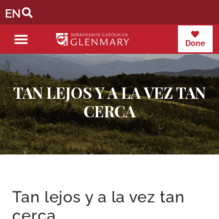
EN
Done
TAN LEJOS Y A LA VEZ TAN
CERCA
Tan lejos y a la vez tan
cerca