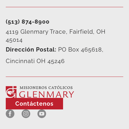
(513) 874-8900
4119 Glenmary Trace, Fairfield, OH
45014
Dirección Postal:
PO Box 465618,
Cincinnati OH 45246
Contáctenos