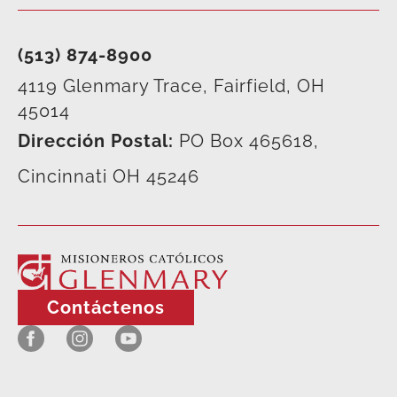
(513) 874-8900
4119 Glenmary Trace, Fairfield, OH
45014
Dirección Postal:
PO Box 465618,
Cincinnati OH 45246
Contáctenos