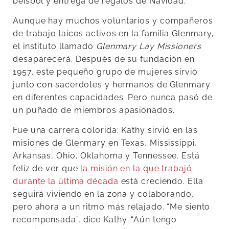
béisbol y entrega de regalos de Navidad.
Aunque hay muchos voluntarios y compañeros
de trabajo laicos activos en la familia Glenmary,
el instituto llamado
Glenmary Lay Missioners
desaparecerá. Después de su fundación en
1957, este pequeño grupo de mujeres sirvió
junto con sacerdotes y hermanos de Glenmary
en diferentes capacidades. Pero nunca pasó de
un puñado de miembros apasionados.
Fue una carrera colorida: Kathy sirvió en las
misiones de Glenmary en Texas, Mississippi,
Arkansas, Ohio, Oklahoma y Tennessee. Está
feliz de ver que
la misión en la que trabajó
durante la última década
está creciendo. Ella
seguirá viviendo en la zona y colaborando,
pero ahora a un ritmo más relajado. “Me siento
recompensada”, dice Kathy. “Aún tengo