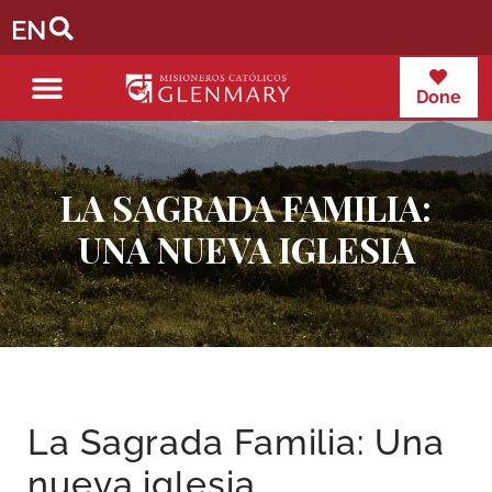
EN
Done
LA SAGRADA FAMILIA:
UNA NUEVA IGLESIA
La Sagrada Familia: Una
nueva iglesia