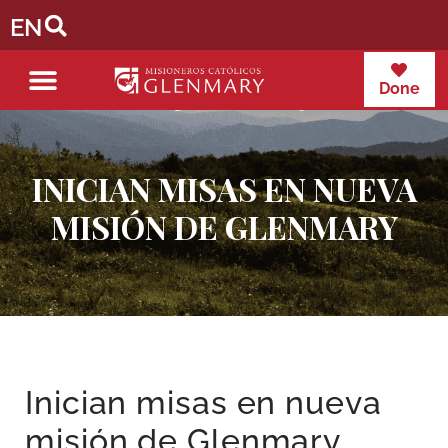
EN
Done
INICIAN MISAS EN NUEVA
MISIÓN DE GLENMARY
Inician misas en nueva
misión de Glenmary